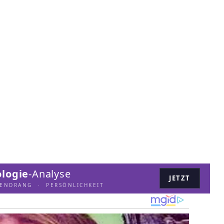
logie
-Analyse
JETZT
LENDRANG · PERSÖNLICHKEIT