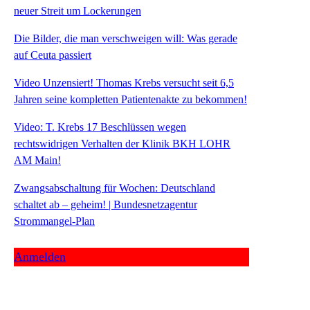
neuer Streit um Lockerungen
Die Bilder, die man verschweigen will: Was gerade
auf Ceuta passiert
Video Unzensiert! Thomas Krebs versucht seit 6,5
Jahren seine kompletten Patientenakte zu bekommen!
Video: T. Krebs 17 Beschlüssen wegen
rechtswidrigen Verhalten der Klinik BKH LOHR
AM Main!
Zwangsabschaltung für Wochen: Deutschland
schaltet ab – geheim! | Bundesnetzagentur
Strommangel-Plan
Anmelden