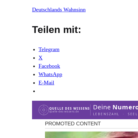
Deutschlands Wahnsinn
Teilen mit:
Telegram
X
Facebook
WhatsApp
E-Mail
Deine
Numero
QUELLE DES WISSENS
quelle-des-wissens.de
LEBENSZAHL · SEE