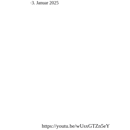
·
3. Januar 2025
https://youtu.be/wUsxGTZn5eY