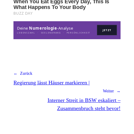
Deine
Numerologie
-Analyse
JETZT
LEBENSZAHL · SEELENDRANG · PERSÖNLICHKEIT
← Zurück
Regierung lässt Häuser markieren |
Weiter →
Interner Streit in BSW eskaliert –
Zusammenbruch steht bevor!