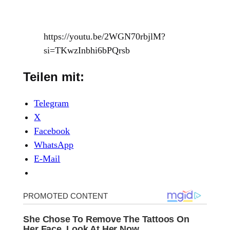
https://youtu.be/2WGN70rbjlM?
si=TKwzInbhi6bPQrsb
Teilen mit:
Telegram
X
Facebook
WhatsApp
E-Mail