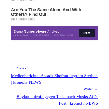
Deine
Numerologie
-Analyse
JETZT
LEBENSZAHL · SEELENDRANG · PERSÖNLICHKEIT
← Zurück
Medienberichte: Assads Ehefrau liegt im Sterben
| krone.tv NEWS
Weiter →
Boykottaufrufe gegen Tesla nach Musks AfD-
Post | krone.tv NEWS