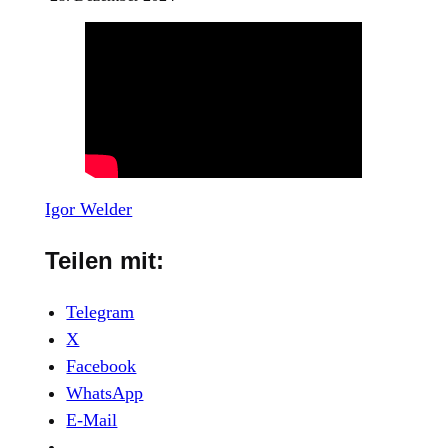
Igor Welder
Teilen mit:
Telegram
X
Facebook
WhatsApp
E-Mail