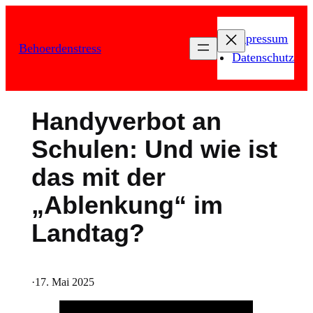
Zum
Inhalt
Impressum
Behoerdenstress
springen
Datenschutz
Handyverbot an
Schulen: Und wie ist
das mit der
„Ablenkung“ im
Landtag?
·
17. Mai 2025