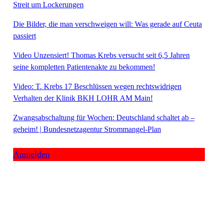
Streit um Lockerungen
Die Bilder, die man verschweigen will: Was gerade auf Ceuta
passiert
Video Unzensiert! Thomas Krebs versucht seit 6,5 Jahren
seine kompletten Patientenakte zu bekommen!
Video: T. Krebs 17 Beschlüssen wegen rechtswidrigen
Verhalten der Klinik BKH LOHR AM Main!
Zwangsabschaltung für Wochen: Deutschland schaltet ab –
geheim! | Bundesnetzagentur Strommangel-Plan
Anmelden