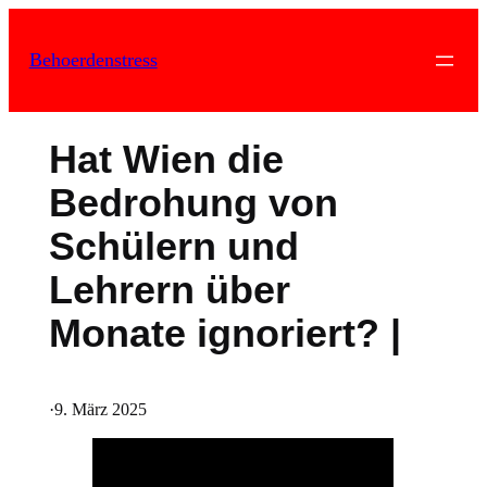
Zum
Inhalt
Behoerdenstress
springen
Hat Wien die
Bedrohung von
Schülern und
Lehrern über
Monate ignoriert? |
·
9. März 2025