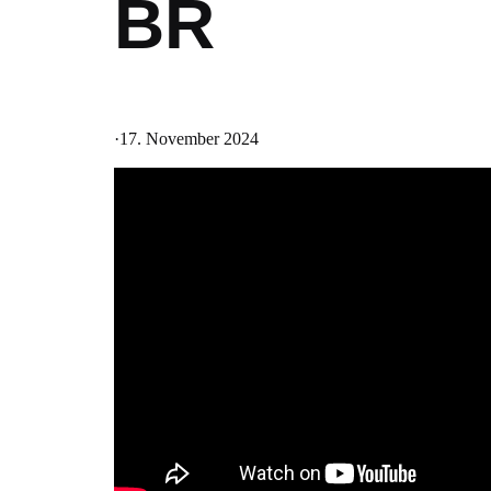
BR
·
17. November 2024