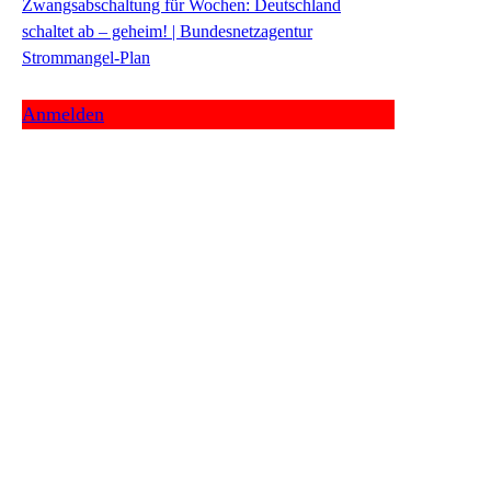
Zwangsabschaltung für Wochen: Deutschland
schaltet ab – geheim! | Bundesnetzagentur
Strommangel-Plan
Anmelden