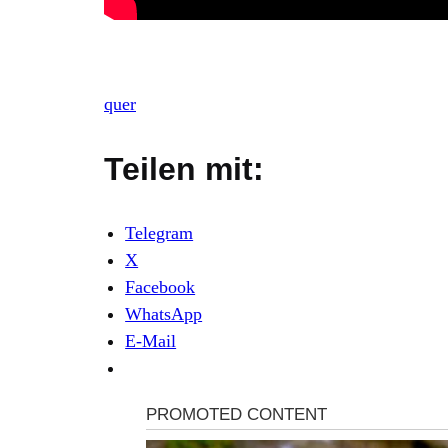
quer
Teilen mit:
Telegram
X
Facebook
WhatsApp
E-Mail