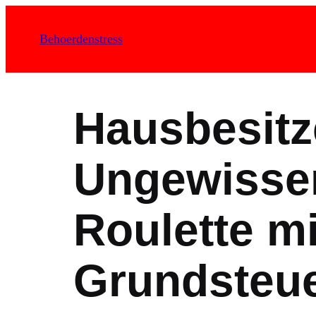
Zum
Inhalt
Behoerdenstress
springen
Hausbesitz
Ungewisse
Roulette mi
Grundsteue