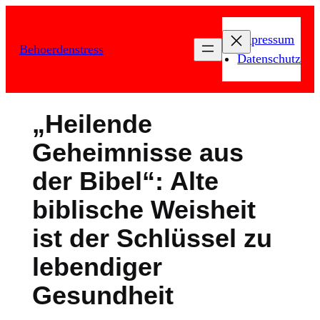
Zum
Inhalt
Impressum
Behoerdenstress
springen
Datenschutz
„Heilende
Geheimnisse aus
der Bibel“: Alte
biblische Weisheit
ist der Schlüssel zu
lebendiger
Gesundheit