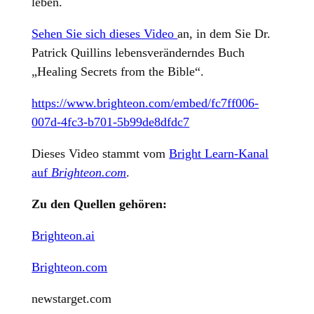
leben.
Sehen Sie sich dieses Video
an, in dem Sie Dr.
Patrick Quillins lebensveränderndes Buch
„Healing Secrets from the Bible“.
https://www.brighteon.com/embed/fc7ff006-
007d-4fc3-b701-5b99de8dfdc7
Dieses Video stammt vom
Bright Learn-Kanal
auf
Brighteon.com
.
Zu den Quellen gehören:
Brighteon.ai
Brighteon.com
newstarget.com