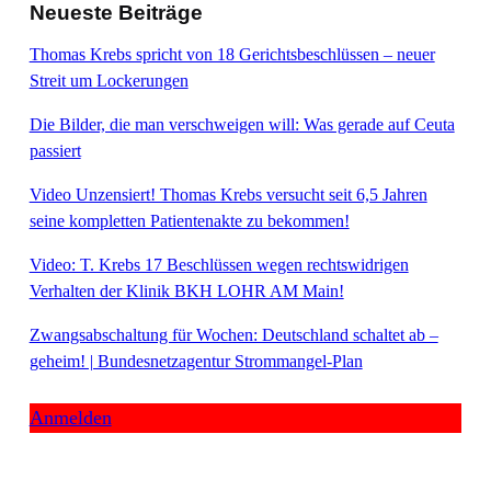
Neueste Beiträge
Thomas Krebs spricht von 18 Gerichtsbeschlüssen – neuer
Streit um Lockerungen
Die Bilder, die man verschweigen will: Was gerade auf Ceuta
passiert
Video Unzensiert! Thomas Krebs versucht seit 6,5 Jahren
seine kompletten Patientenakte zu bekommen!
Video: T. Krebs 17 Beschlüssen wegen rechtswidrigen
Verhalten der Klinik BKH LOHR AM Main!
Zwangsabschaltung für Wochen: Deutschland schaltet ab –
geheim! | Bundesnetzagentur Strommangel-Plan
Anmelden