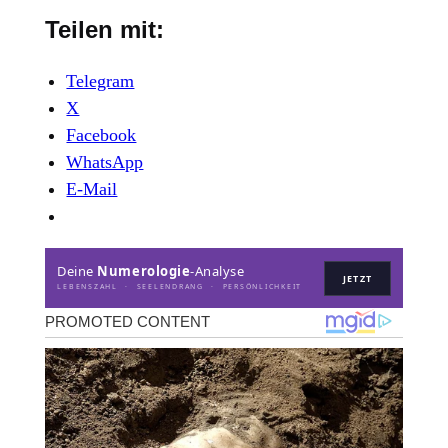
Teilen mit:
Telegram
X
Facebook
WhatsApp
E-Mail
Deine
Numerologie
-Analyse
JETZT
LEBENSZAHL · SEELENDRANG · PERSÖNLICHKEIT