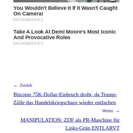
← Zurück
Bitcoins 75K-Dollar-Einbruch droht, da Trump-
Zölle das Handelskriegschaos wieder entfachen
Weiter →
MANIPULATION: ZDF als PR-Maschine für
Links-Grün ENTLARVT