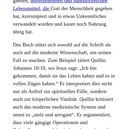
ganzen,
unverarbeiteten und nährstoffreichen
Lebensmittel, die
Gott der Menschheit gegeben
hat, korrumpiert und in etwas Unkenntliches
verwandelt wurden und kaum noch Nahrung
übrig hat.
Das Buch stützt sich sowohl auf die Schrift als
auch auf die moderne Wissenschaft, um seinen
Fall zu machen. Zum Beispiel zitiert Quillin
Johannes 10:10, wo Jesus sagt: „Ich bin
gekommen, damit sie das Leben haben und es in
vollen Zügen haben.“ Er interpretiert dies nicht
nur als Aufruf zur spirituellen Fülle, sondern
auch zur körperlichen Vitalität. Quillin kritisiert
auch das moderne medizinische System und
nennt es „stolz und arrogant“. Er argumentiert,
dass viele gängige Operationen und