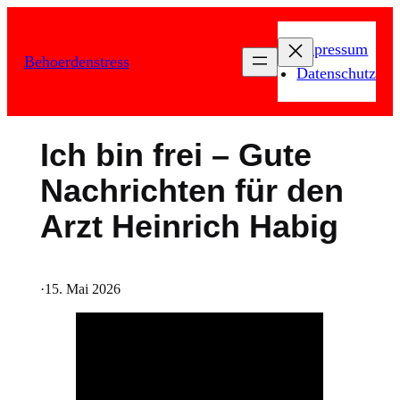
Zum
Inhalt
Impressum
Behoerdenstress
springen
Datenschutz
Ich bin frei – Gute
Nachrichten für den
Arzt Heinrich Habig
·
15. Mai 2026