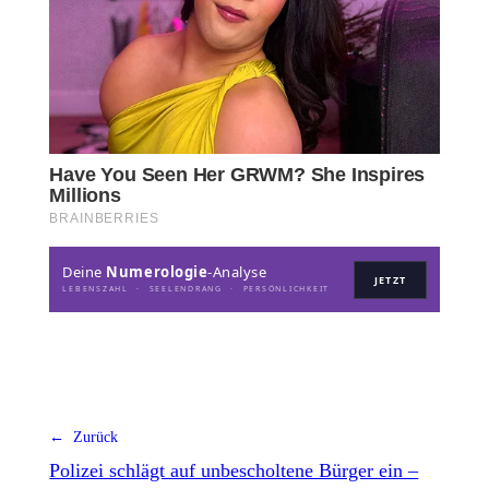
Deine
Numerologie
-Analyse
JETZT
LEBENSZAHL · SEELENDRANG · PERSÖNLICHKEIT
← Zurück
Polizei schlägt auf unbescholtene Bürger ein –