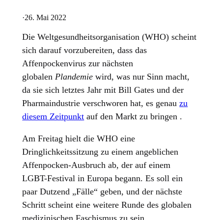
·
26. Mai 2022
Die Weltgesundheitsorganisation (WHO) scheint
sich darauf vorzubereiten, dass das
Affenpockenvirus zur nächsten
globalen
Plandemie
wird, was nur Sinn macht,
da sie sich letztes Jahr mit Bill Gates und der
Pharmaindustrie verschworen hat, es genau
zu
diesem Zeitpunkt
auf den Markt zu bringen .
Am Freitag hielt die WHO eine
Dringlichkeitssitzung zu einem angeblichen
Affenpocken-Ausbruch ab, der auf einem
LGBT-Festival in Europa begann. Es soll ein
paar Dutzend „Fälle“ geben, und der nächste
Schritt scheint eine weitere Runde des globalen
medizinischen Faschismus zu sein.