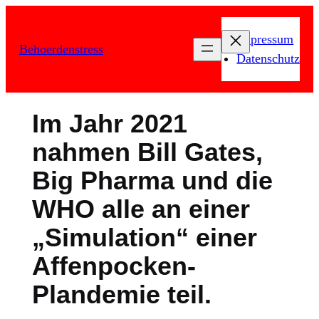
Zum
Inhalt
Impressum
Behoerdenstress
springen
Datenschutz
Im Jahr 2021
nahmen Bill Gates,
Big Pharma und die
WHO alle an einer
„Simulation“ einer
Affenpocken-
Plandemie teil.