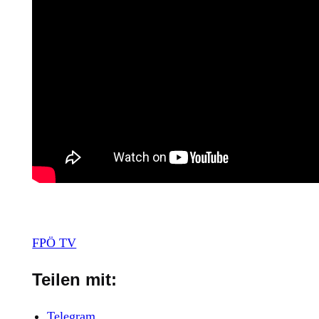
FPÖ TV
Teilen mit:
Telegram