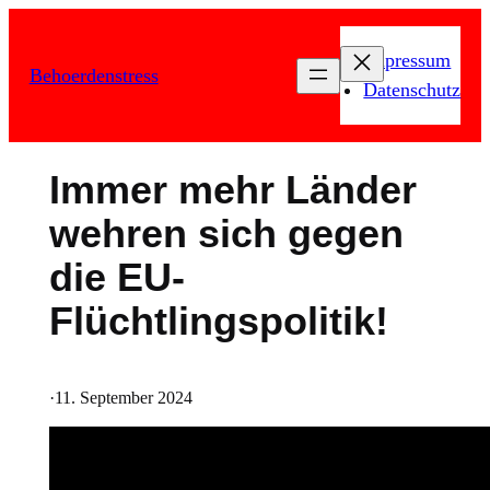
Zum
Inhalt
Impressum
Behoerdenstress
springen
Datenschutz
Immer mehr Länder
wehren sich gegen
die EU-
Flüchtlingspolitik!
·
11. September 2024