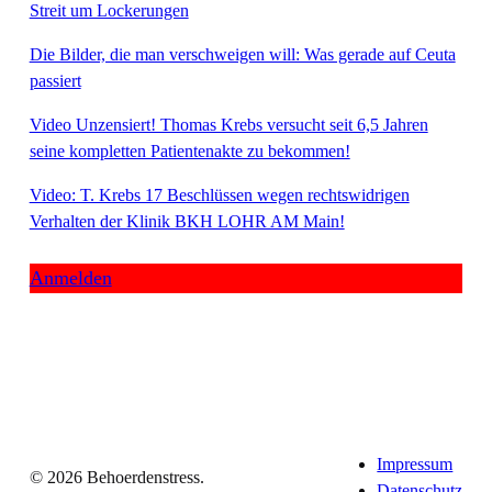
Streit um Lockerungen
Die Bilder, die man verschweigen will: Was gerade auf Ceuta
passiert
Video Unzensiert! Thomas Krebs versucht seit 6,5 Jahren
seine kompletten Patientenakte zu bekommen!
Video: T. Krebs 17 Beschlüssen wegen rechtswidrigen
Verhalten der Klinik BKH LOHR AM Main!
Anmelden
Impressum
© 2026 Behoerdenstress.
Datenschutz