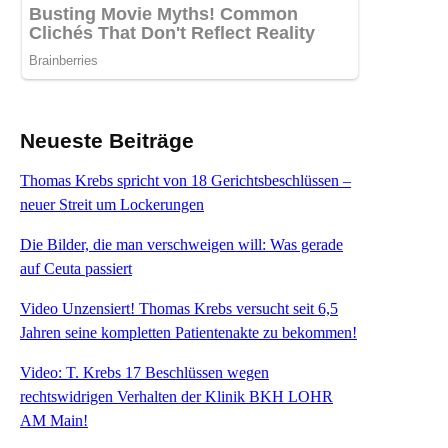
Neueste Beiträge
Thomas Krebs spricht von 18 Gerichtsbeschlüssen –
neuer Streit um Lockerungen
Die Bilder, die man verschweigen will: Was gerade
auf Ceuta passiert
Video Unzensiert! Thomas Krebs versucht seit 6,5
Jahren seine kompletten Patientenakte zu bekommen!
Video: T. Krebs 17 Beschlüssen wegen
rechtswidrigen Verhalten der Klinik BKH LOHR
AM Main!