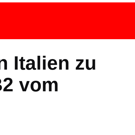
n Italien zu
IB2 vom