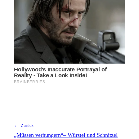
← Zurück
„Müssen verhungern“– Würstel und Schnitzel