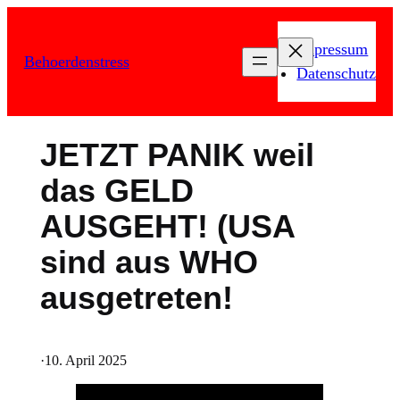
Zum
Inhalt
Impressum
Behoerdenstress
springen
Datenschutz
JETZT PANIK weil
das GELD
AUSGEHT! (USA
sind aus WHO
ausgetreten!
·
10. April 2025