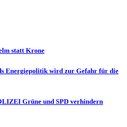
elm statt Krone
s Energiepolitik wird zur Gefahr für die
POLIZEI Grüne und SPD verhindern