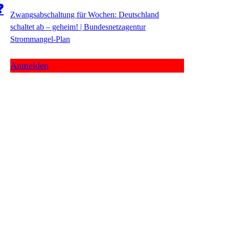
❓
Zwangsabschaltung für Wochen: Deutschland
schaltet ab – geheim! | Bundesnetzagentur
Strommangel-Plan
Anmelden