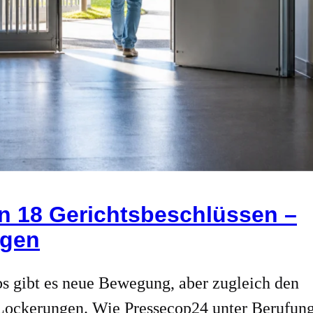
n 18 Gerichtsbeschlüssen –
ngen
 gibt es neue Bewegung, aber zugleich den
 Lockerungen. Wie Pressecop24 unter Berufun