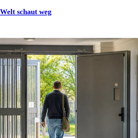
 Welt schaut weg