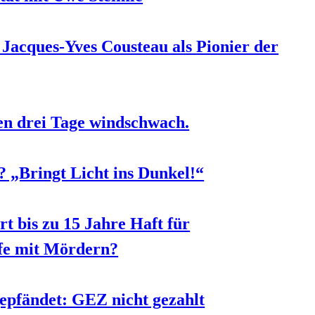
. Jacques-Yves Cousteau als Pionier der
n drei Tage windschwach.
 „Bringt Licht ins Dunkel!“
t bis zu 15 Jahre Haft für
ufe mit Mördern?
pfändet: GEZ nicht gezahlt