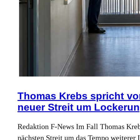
Thomas Krebs spricht vo
neuer Streit um Lockeru
Redaktion F-News Im Fall Thomas Krebs
nächsten Streit um das Tempo weiterer