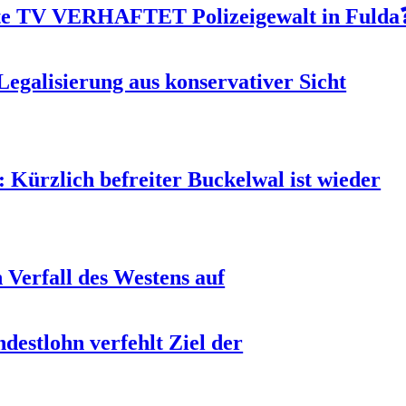
 TV VERHAFTET Polizeigewalt in Fulda
egalisierung aus konservativer Sicht
zlich befreiter Buckelwal ist wieder
n Verfall des Westens auf
ndestlohn verfehlt Ziel der