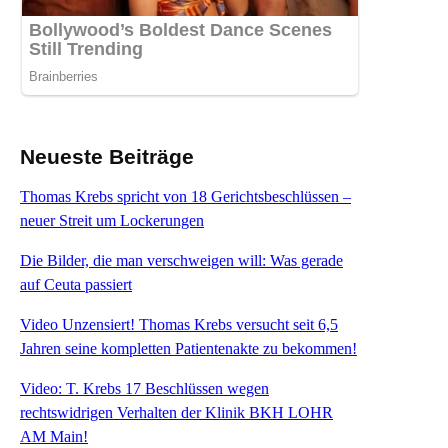
Neueste Beiträge
Thomas Krebs spricht von 18 Gerichtsbeschlüssen –
neuer Streit um Lockerungen
Die Bilder, die man verschweigen will: Was gerade
auf Ceuta passiert
Video Unzensiert! Thomas Krebs versucht seit 6,5
Jahren seine kompletten Patientenakte zu bekommen!
Video: T. Krebs 17 Beschlüssen wegen
rechtswidrigen Verhalten der Klinik BKH LOHR
AM Main!