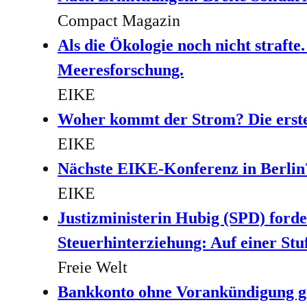
Compact Magazin
Als die Ökologie noch nicht strafte
Meeresforschung.
EIKE
Woher kommt der Strom? Die erste
EIKE
Nächste EIKE-Konferenz in Berlin?
EIKE
Justizministerin Hubig (SPD) forder
Steuerhinterziehung: Auf einer St
Freie Welt
Bankkonto ohne Vorankündigung ge