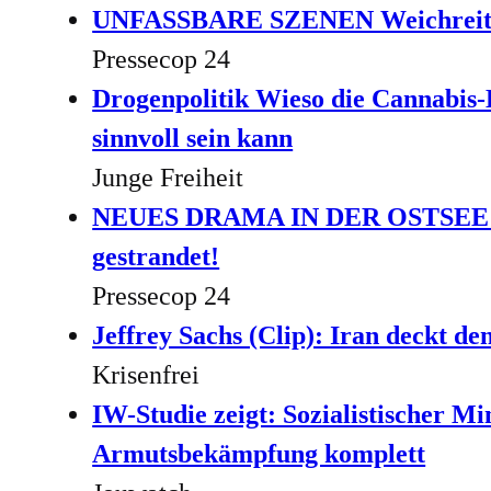
UNFASSBARE SZENEN Weichreite
Pressecop 24
Drogenpolitik Wieso die Cannabis-L
sinnvoll sein kann
Junge Freiheit
NEUES DRAMA IN DER OSTSEE: Kür
gestrandet!
Pressecop 24
Jeffrey Sachs (Clip): Iran deckt de
Krisenfrei
IW-Studie zeigt: Sozialistischer Mi
Armutsbekämpfung komplett