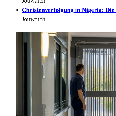
Jouwatch
Christenverfolgung in Nigeria: Die
Jouwatch