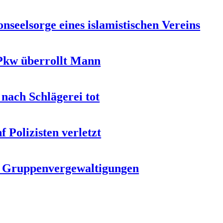
onseelsorge eines islamistischen Vereins
 Pkw überrollt Mann
 nach Schlägerei tot
 Polizisten verletzt
n Gruppenvergewaltigungen