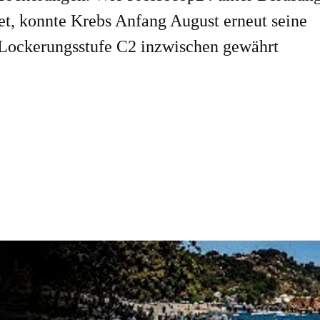
tet, konnte Krebs Anfang August erneut seine
 Lockerungsstufe C2 inzwischen gewährt