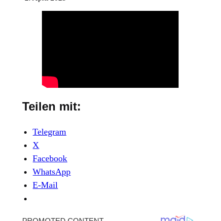
Teilen mit:
Telegram
X
Facebook
WhatsApp
E-Mail