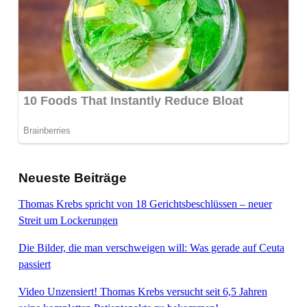
Neueste Beiträge
Thomas Krebs spricht von 18 Gerichtsbeschlüssen – neuer
Streit um Lockerungen
Die Bilder, die man verschweigen will: Was gerade auf Ceuta
passiert
Video Unzensiert! Thomas Krebs versucht seit 6,5 Jahren