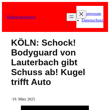
Zum
Inhalt
Impressum
Behoerdenstress
springen
Datenschutz
KÖLN: Schock!
Bodyguard von
Lauterbach gibt
Schuss ab! Kugel
trifft Auto
·
19. März 2025