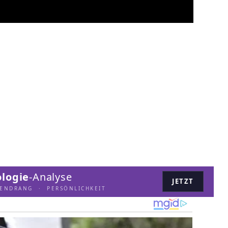
logie
-Analyse
JETZT
LENDRANG · PERSÖNLICHKEIT