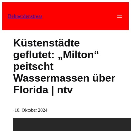
Zum
Inhalt
Behoerdenstress
springen
Küstenstädte
geflutet: „Milton“
peitscht
Wassermassen über
Florida | ntv
·
10. Oktober 2024