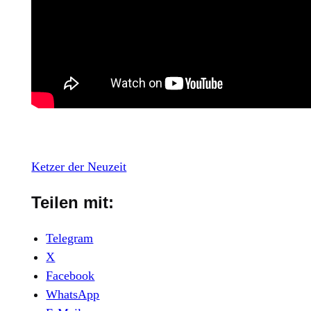
Ketzer der Neuzeit
Teilen mit:
Telegram
X
Facebook
WhatsApp