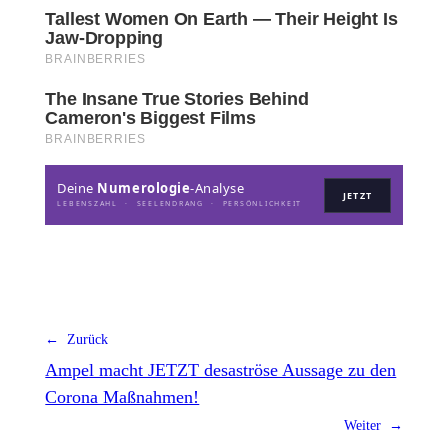
Deine
Numerologie
-Analyse
JETZT
LEBENSZAHL · SEELENDRANG · PERSÖNLICHKEIT
← Zurück
Ampel macht JETZT desaströse Aussage zu den
Corona Maßnahmen!
Weiter →