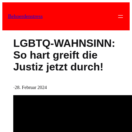
Zum
Inhalt
Behoerdenstress
springen
LGBTQ-WAHNSINN:
So hart greift die
Justiz jetzt durch!
·
28. Februar 2024