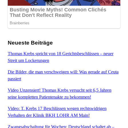
Neueste Beiträge
Thomas Krebs spricht von 18 Gerichtsbeschlüssen – neuer
Streit um Lockerungen
Die Bilder, die man verschweigen will: Was gerade auf Ceuta
passiert
Video Unzensiert! Thomas Krebs versucht seit 6,5 Jahren
seine kompletten Patientenakte zu bekommen!
Video: T. Krebs 17 Beschlüssen wegen rechtswidrigen
Verhalten der Klinik BKH LOHR AM Main!
Zwangsabschaltung für Wochen: Deutschland schaltet ab –