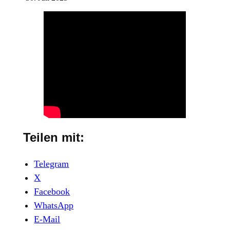
Teilen mit:
Telegram
X
Facebook
WhatsApp
E-Mail