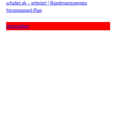
schaltet ab – geheim! | Bundesnetzagentur
Strommangel-Plan
Anmelden