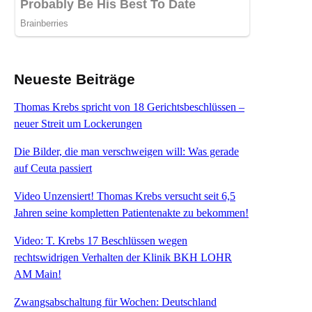
Neueste Beiträge
Thomas Krebs spricht von 18 Gerichtsbeschlüssen –
neuer Streit um Lockerungen
Die Bilder, die man verschweigen will: Was gerade
auf Ceuta passiert
Video Unzensiert! Thomas Krebs versucht seit 6,5
Jahren seine kompletten Patientenakte zu bekommen!
Video: T. Krebs 17 Beschlüssen wegen
rechtswidrigen Verhalten der Klinik BKH LOHR
AM Main!
Zwangsabschaltung für Wochen: Deutschland