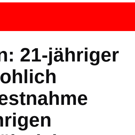
: 21-jähriger
ohlich
 Festnahme
hrigen