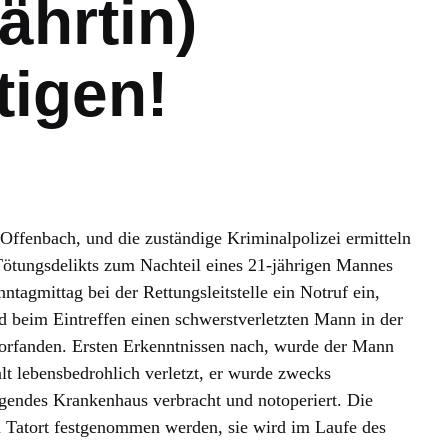
ährtin)
tigen!
Offenbach, und die zuständige Kriminalpolizei ermitteln
Tötungsdelikts zum Nachteil eines 21-jährigen Mannes
agmittag bei der Rettungsleitstelle ein Notruf ein,
nd beim Eintreffen einen schwerstverletzten Mann in der
orfanden. Ersten Erkenntnissen nach, wurde der Mann
t lebensbedrohlich verletzt, er wurde zwecks
gendes Krankenhaus verbracht und notoperiert. Die
m Tatort festgenommen werden, sie wird im Laufe des