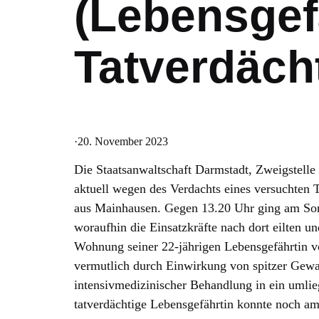
(Lebensgef
Tatverdäch
·
20. November 2023
Die Staatsanwaltschaft Darmstadt, Zweigstelle 
aktuell wegen des Verdachts eines versuchten 
aus Mainhausen. Gegen 13.20 Uhr ging am Sonnt
woraufhin die Einsatzkräfte nach dort eilten u
Wohnung seiner 22-jährigen Lebensgefährtin v
vermutlich durch Einwirkung von spitzer Gewal
intensivmedizinischer Behandlung in ein umlie
tatverdächtige Lebensgefährtin konnte noch a