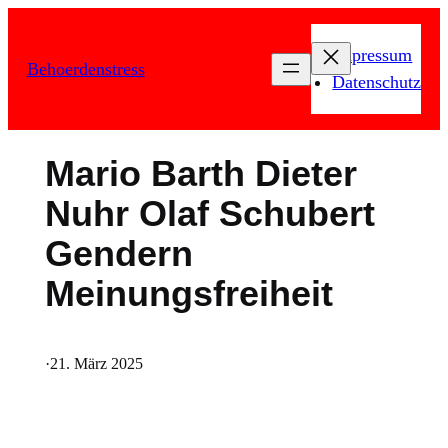
Zum
Inhalt
Impressum
Behoerdenstress
springen
Datenschutz
Mario Barth Dieter
Nuhr Olaf Schubert
Gendern
Meinungsfreiheit
·
21. März 2025