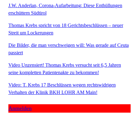
J.W. Anderlan, Corona-Aufarbeitung: Diese Enthüllungen
erschüttern Südtirol
Thomas Krebs spricht von 18 Gerichtsbeschlüssen – neuer
Streit um Lockerungen
Die Bilder, die man verschweigen will: Was gerade auf Ceuta
passiert
Video Unzensiert! Thomas Krebs versucht seit 6,5 Jahren
seine kompletten Patientenakte zu bekommen!
Video: T. Krebs 17 Beschlüssen wegen rechtswidrigen
Verhalten der Klinik BKH LOHR AM Main!
Anmelden