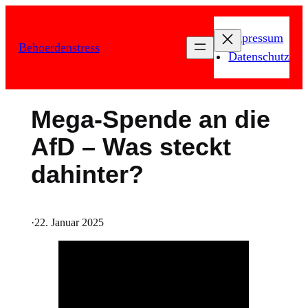
Zum
Inhalt
Impressum
Behoerdenstress
springen
Datenschutz
Mega-Spende an die
AfD – Was steckt
dahinter?
·
22. Januar 2025