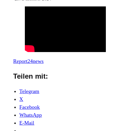
Report24news
Teilen mit:
Telegram
X
Facebook
WhatsApp
E-Mail