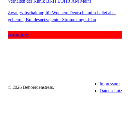
Verhalten der Klinik BKH LOHR AM Main!
Zwangsabschaltung für Wochen: Deutschland schaltet ab –
geheim! | Bundesnetzagentur Strommangel-Plan
Anmelden
Impressum
© 2026 Behoerdenstress.
Datenschutz