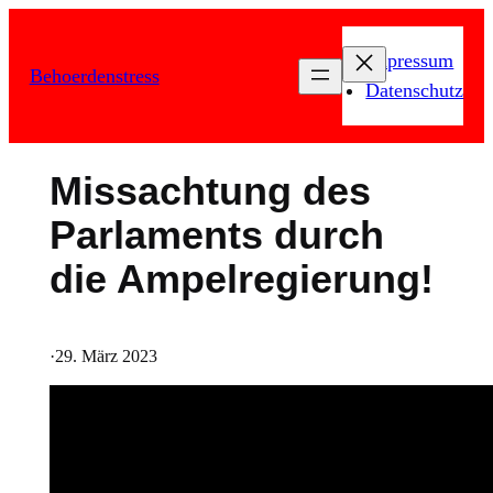
Zum
Inhalt
Impressum
Behoerdenstress
springen
Datenschutz
Missachtung des
Parlaments durch
die Ampelregierung!
·
29. März 2023