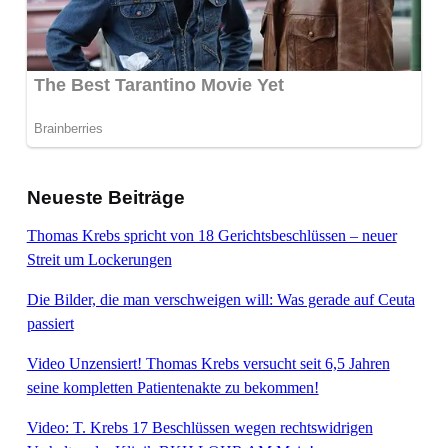
Neueste Beiträge
Thomas Krebs spricht von 18 Gerichtsbeschlüssen – neuer
Streit um Lockerungen
Die Bilder, die man verschweigen will: Was gerade auf Ceuta
passiert
Video Unzensiert! Thomas Krebs versucht seit 6,5 Jahren
seine kompletten Patientenakte zu bekommen!
Video: T. Krebs 17 Beschlüssen wegen rechtswidrigen