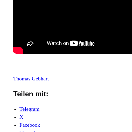
Thomas Gebhart
Teilen mit:
Telegram
X
Facebook