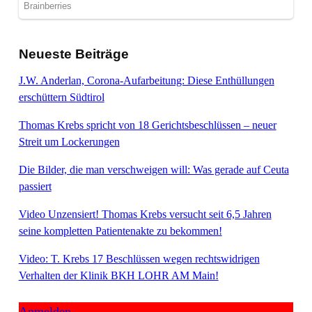
Neueste Beiträge
J.W. Anderlan, Corona-Aufarbeitung: Diese Enthüllungen
erschüttern Südtirol
Thomas Krebs spricht von 18 Gerichtsbeschlüssen – neuer
Streit um Lockerungen
Die Bilder, die man verschweigen will: Was gerade auf Ceuta
passiert
Video Unzensiert! Thomas Krebs versucht seit 6,5 Jahren
seine kompletten Patientenakte zu bekommen!
Video: T. Krebs 17 Beschlüssen wegen rechtswidrigen
Verhalten der Klinik BKH LOHR AM Main!
Anmelden