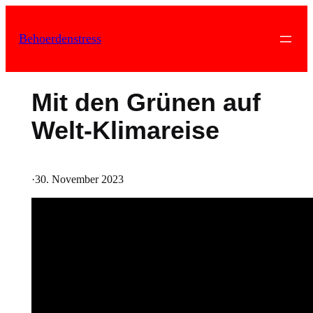
Zum
Inhalt
Behoerdenstress
springen
Mit den Grünen auf
Welt-Klimareise
·
30. November 2023