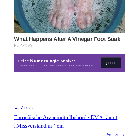
Deine
Numerologie
-Analyse
JETZT
LEBENSZAHL · SEELENDRANG · PERSÖNLICHKEIT
← Zurück
Europäische Arzneimittelbehörde EMA räumt
„Missverständnis“ ein
Weiter →