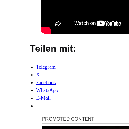
Teilen mit:
Telegram
X
Facebook
WhatsApp
E-Mail