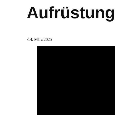
Aufrüstung
·
14. März 2025