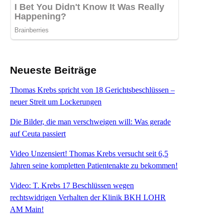
Neueste Beiträge
Thomas Krebs spricht von 18 Gerichtsbeschlüssen –
neuer Streit um Lockerungen
Die Bilder, die man verschweigen will: Was gerade
auf Ceuta passiert
Video Unzensiert! Thomas Krebs versucht seit 6,5
Jahren seine kompletten Patientenakte zu bekommen!
Video: T. Krebs 17 Beschlüssen wegen
rechtswidrigen Verhalten der Klinik BKH LOHR
AM Main!