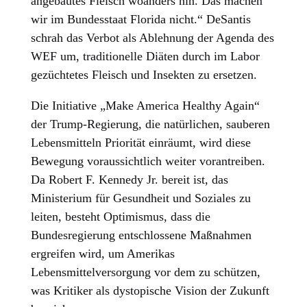
angebautes Fleisch woanders hin. Das machen
wir im Bundesstaat Florida nicht.“ DeSantis
schrah das Verbot als Ablehnung der Agenda des
WEF um, traditionelle Diäten durch im Labor
gezüchtetes Fleisch und Insekten zu ersetzen.
Die Initiative „Make America Healthy Again“
der Trump-Regierung, die natürlichen, sauberen
Lebensmitteln Priorität einräumt, wird diese
Bewegung voraussichtlich weiter vorantreiben.
Da Robert F. Kennedy Jr. bereit ist, das
Ministerium für Gesundheit und Soziales zu
leiten, besteht Optimismus, dass die
Bundesregierung entschlossene Maßnahmen
ergreifen wird, um Amerikas
Lebensmittelversorgung vor dem zu schützen,
was Kritiker als dystopische Vision der Zukunft