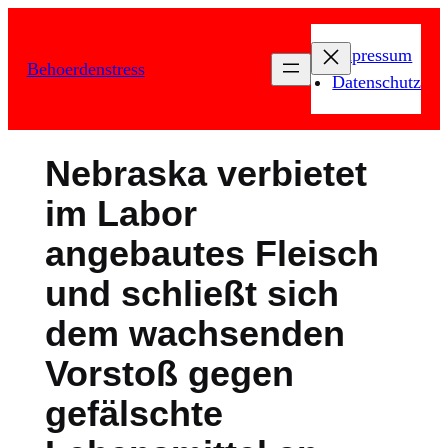
Zum
Inhalt
Impressum
Behoerdenstress
springen
Datenschutz
Nebraska verbietet
im Labor
angebautes Fleisch
und schließt sich
dem wachsenden
Vorstoß gegen
gefälschte