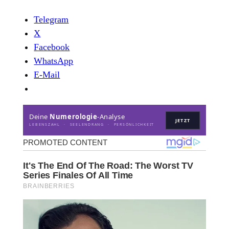
Telegram
X
Facebook
WhatsApp
E-Mail
Deine
Numerologie
-Analyse
JETZT
LEBENSZAHL · SEELENDRANG · PERSÖNLICHKEIT