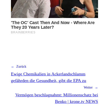
← Zurück
Ewige Chemikalien in Ackerlandschlamm
gefährden die Gesundheit, gibt die EPA zu
Weiter →
Vermögen beschlagnahmt: Millionenschatz bei
Benko | krone.tv NEWS