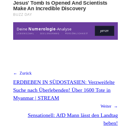
Deine
Numerologie
-Analyse
JETZT
LEBENSZAHL · SEELENDRANG · PERSÖNLICHKEIT
← Zurück
ERDBEBEN IN SÜDOSTASIEN: Verzweifelte
Suche nach Überlebenden! Über 1600 Tote in
Myanmar | STREAM
Weiter →
Sensationell: AfD Mann lässt den Landtag
beben!