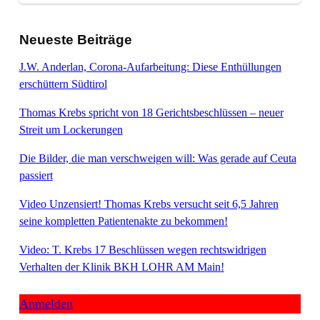
Neueste Beiträge
J.W. Anderlan, Corona-Aufarbeitung: Diese Enthüllungen
erschüttern Südtirol
Thomas Krebs spricht von 18 Gerichtsbeschlüssen – neuer
Streit um Lockerungen
Die Bilder, die man verschweigen will: Was gerade auf Ceuta
passiert
Video Unzensiert! Thomas Krebs versucht seit 6,5 Jahren
seine kompletten Patientenakte zu bekommen!
Video: T. Krebs 17 Beschlüssen wegen rechtswidrigen
Verhalten der Klinik BKH LOHR AM Main!
Anmelden