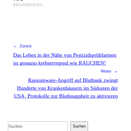
← Zurück
Das Leben in der Nähe von Pestizidsprühfarmen
ist genauso krebserregend wie RAUCHEN!
Weiter →
Ransomware-Angriff auf Blutbank zwingt
Hunderte von Krankenhäusern im Südosten der
USA, Protokolle zur Blutknappheit zu aktivieren
S
Suchen