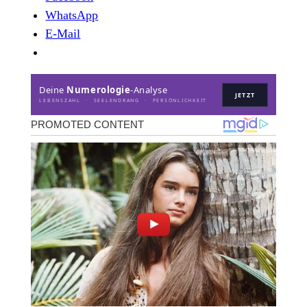
WhatsApp
E-Mail
Deine
Numerologie
-Analyse
JETZT
LEBENSZAHL · SEELENDRANG · PERSÖNLICHKEIT