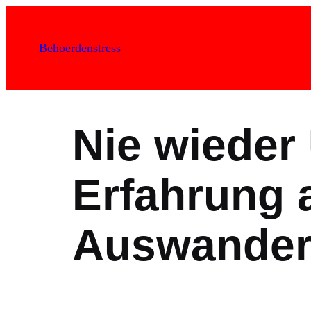
Zum
Inhalt
Behoerdenstress
springen
Nie wieder
Erfahrung 
Auswander