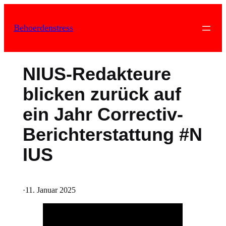
Zum
Inhalt
Behoerdenstress
springen
NIUS-Redakteure
blicken zurück auf
ein Jahr Correctiv-
Berichterstattung #N
IUS
·
11. Januar 2025