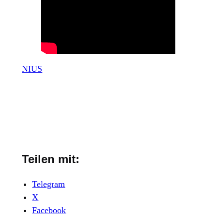
NIUS
Teilen mit:
Telegram
X
Facebook