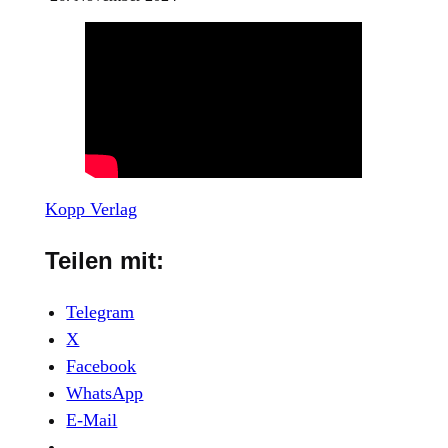
Kopp Verlag
Teilen mit:
Telegram
X
Facebook
WhatsApp
E-Mail