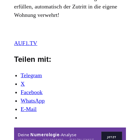
erfüllen, automatisch der Zutritt in die eigene
Wohnung verwehrt!
AUF1.TV
Teilen mit:
Telegram
X
Facebook
WhatsApp
E-Mail
Deine
Numerologie
-Analyse
JETZT
LEBENSZAHL · SEELENDRANG · PERSÖNLICHKEIT