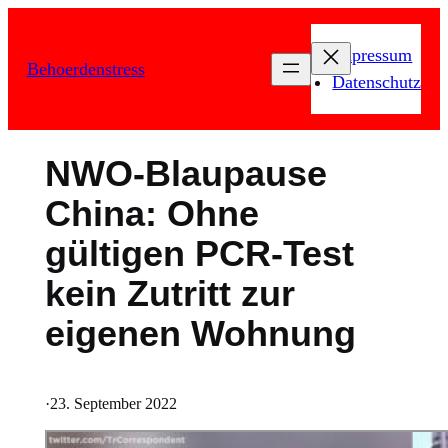
Zum
Inhalt
Impressum
Behoerdenstress
springen
Datenschutz
NWO-Blaupause
China: Ohne
gültigen PCR-Test
kein Zutritt zur
eigenen Wohnung
·
23. September 2022