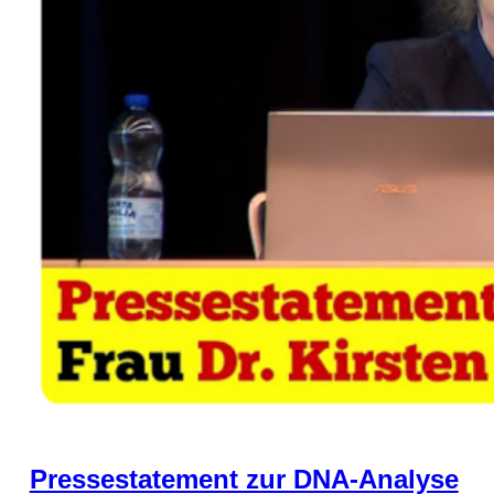
Pressestatement zur DNA-Analyse