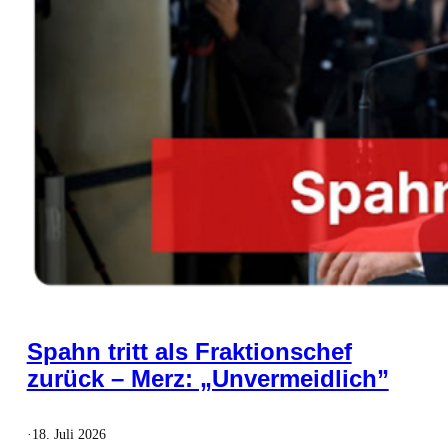
Spahn tritt als Fraktionschef
zurück – Merz: „Unvermeidlich”
·
18. Juli 2026