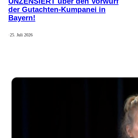
UNZENSIERT über den Vorwurf
der Gutachten-Kumpanei in
Bayern!
·
25. Juli 2026