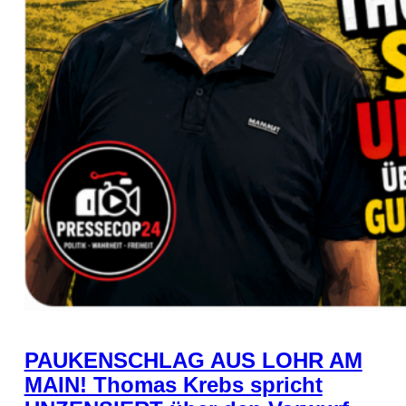
PAUKENSCHLAG AUS LOHR AM
MAIN! Thomas Krebs spricht