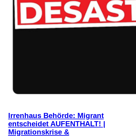
Irrenhaus Behörde: Migrant
entscheidet AUFENTHALT! |
Migrationskrise &