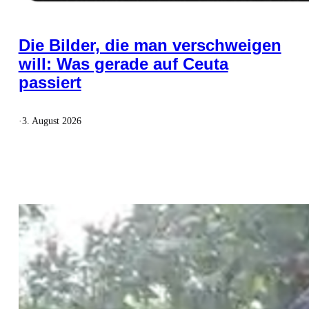
Die Bilder, die man verschweigen
will: Was gerade auf Ceuta
passiert
·
3. August 2026