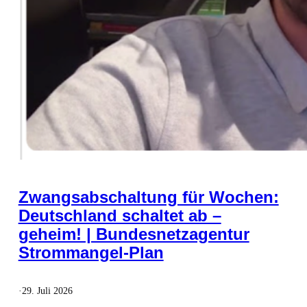
Zwangsabschaltung für Wochen:
Deutschland schaltet ab –
geheim! | Bundesnetzagentur
Strommangel-Plan
·
29. Juli 2026