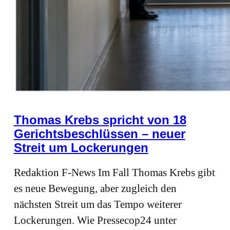
Thomas Krebs spricht von 18
Gerichtsbeschlüssen – neuer
Streit um Lockerungen
Redaktion F-News Im Fall Thomas Krebs gibt
es neue Bewegung, aber zugleich den
nächsten Streit um das Tempo weiterer
Lockerungen. Wie Pressecop24 unter