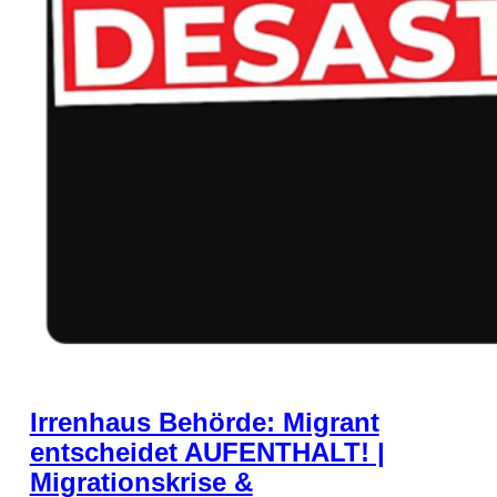
Irrenhaus Behörde: Migrant
entscheidet AUFENTHALT! |
Migrationskrise &