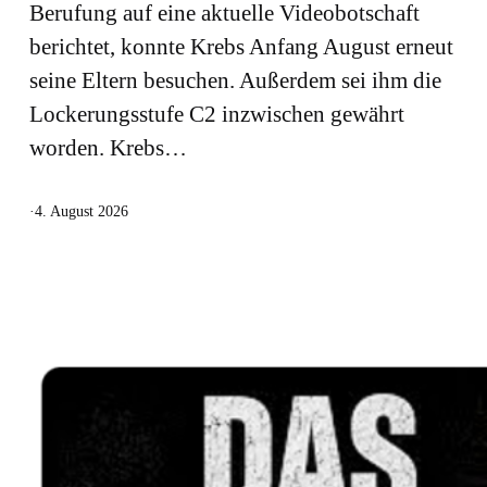
Berufung auf eine aktuelle Videobotschaft
berichtet, konnte Krebs Anfang August erneut
seine Eltern besuchen. Außerdem sei ihm die
Lockerungsstufe C2 inzwischen gewährt
worden. Krebs…
·
4. August 2026