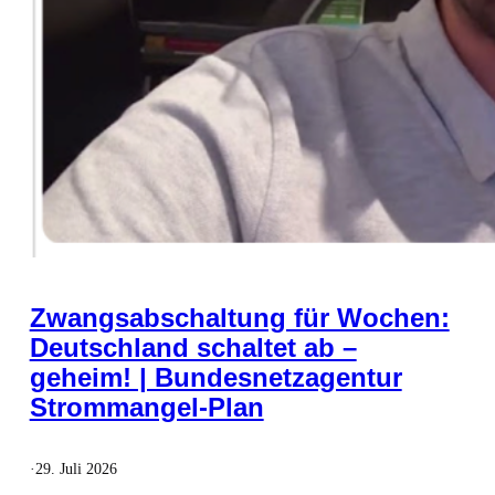
Zwangsabschaltung für Wochen:
Deutschland schaltet ab –
geheim! | Bundesnetzagentur
Strommangel-Plan
·
29. Juli 2026