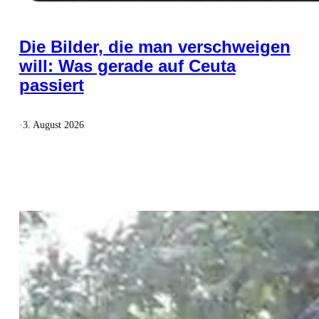
Die Bilder, die man verschweigen
will: Was gerade auf Ceuta
passiert
·
3. August 2026