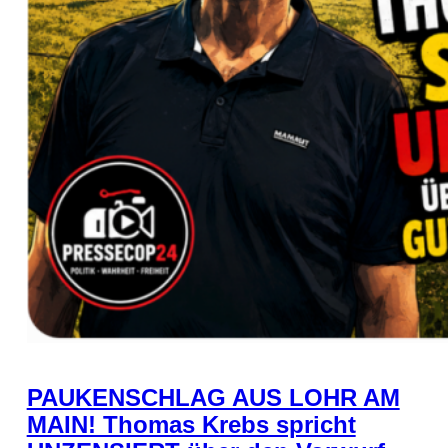
PAUKENSCHLAG AUS LOHR AM
MAIN! Thomas Krebs spricht