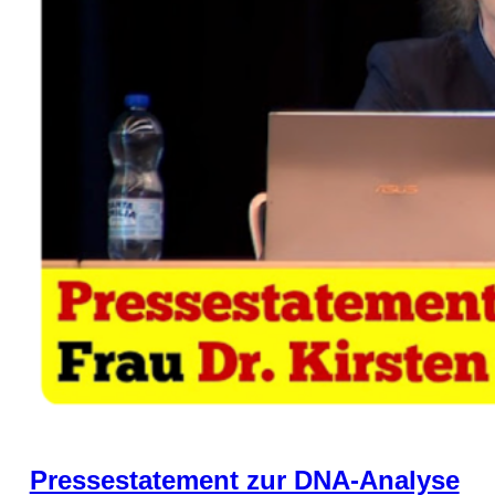
Pressestatement zur DNA-Analyse