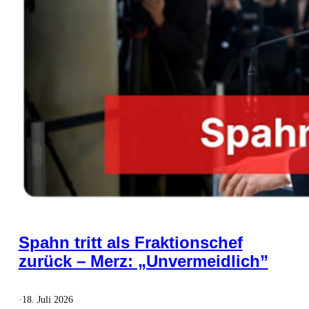
Spahn tritt als Fraktionschef
zurück – Merz: „Unvermeidlich”
·
18. Juli 2026