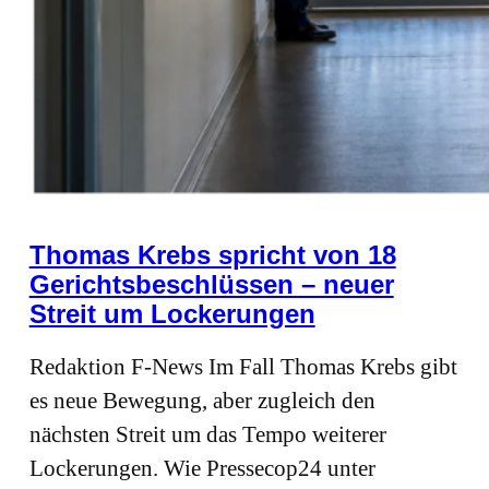
Thomas Krebs spricht von 18
Gerichtsbeschlüssen – neuer
Streit um Lockerungen
Redaktion F-News Im Fall Thomas Krebs gibt
es neue Bewegung, aber zugleich den
nächsten Streit um das Tempo weiterer
Lockerungen. Wie Pressecop24 unter