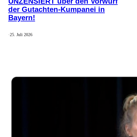
UNZENSIERT über den Vorwurf
der Gutachten-Kumpanei in
Bayern!
·
25. Juli 2026