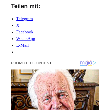
Teilen mit:
Telegram
X
Facebook
WhatsApp
E-Mail