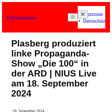
Zum
Inhalt
Impressum
Behoerdenstress
springen
Datenschutz
Plasberg produziert
linke Propaganda-
Show „Die 100“ in
der ARD | NIUS Live
am 18. September
2024
·
18. September 2024