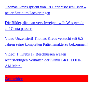
Thomas Krebs spricht von 18 Gerichtsbeschlüssen –
neuer Streit um Lockerungen
Die Bilder, die man verschweigen will: Was gerade
auf Ceuta passiert
Video Unzensiert! Thomas Krebs versucht seit 6,5
Jahren seine kompletten Patientenakte zu bekommen!
Video: T. Krebs 17 Beschlüssen wegen
rechtswidrigen Verhalten der Klinik BKH LOHR
AM Main!
Anmelden