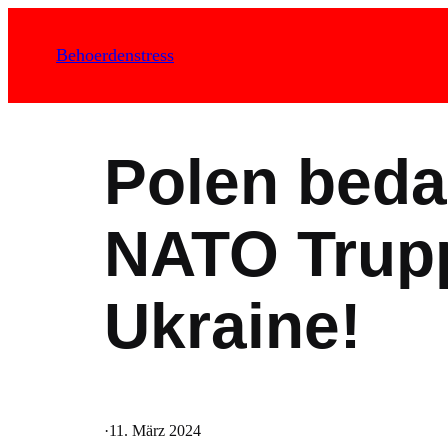
Zum
Inhalt
Behoerdenstress
springen
Polen beda
NATO Trupp
Ukraine!
·
11. März 2024