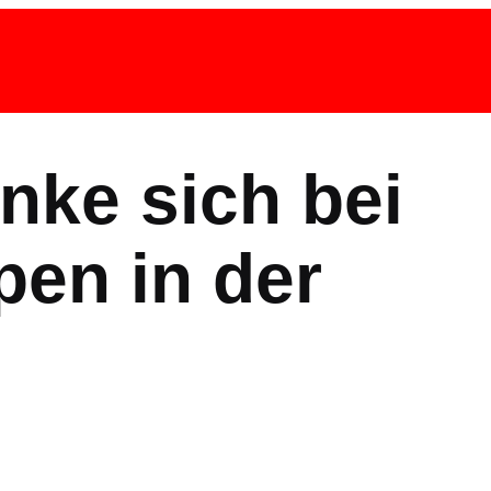
nke sich bei
en in der