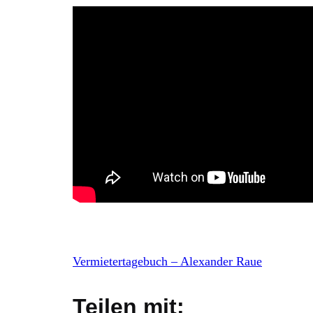
Vermietertagebuch – Alexander Raue
Teilen mit: