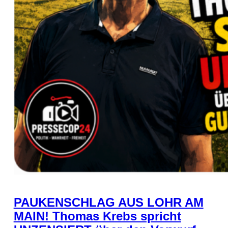
PAUKENSCHLAG AUS LOHR AM
MAIN! Thomas Krebs spricht