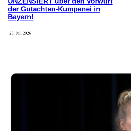
UNZENSIERT über den Vorwurf
der Gutachten-Kumpanei in
Bayern!
·
25. Juli 2026