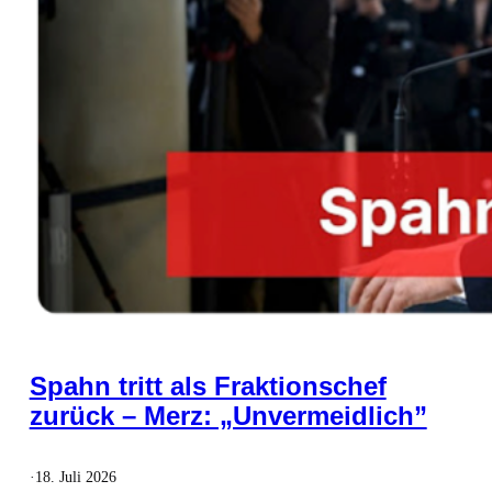
Spahn tritt als Fraktionschef
zurück – Merz: „Unvermeidlich”
·
18. Juli 2026