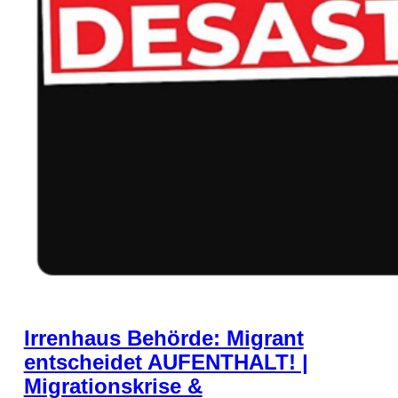
Irrenhaus Behörde: Migrant
entscheidet AUFENTHALT! |
Migrationskrise &