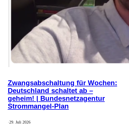
Zwangsabschaltung für Wochen:
Deutschland schaltet ab –
geheim! | Bundesnetzagentur
Strommangel-Plan
·
29. Juli 2026