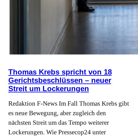
Thomas Krebs spricht von 18
Gerichtsbeschlüssen – neuer
Streit um Lockerungen
Redaktion F-News Im Fall Thomas Krebs gibt
es neue Bewegung, aber zugleich den
nächsten Streit um das Tempo weiterer
Lockerungen. Wie Pressecop24 unter