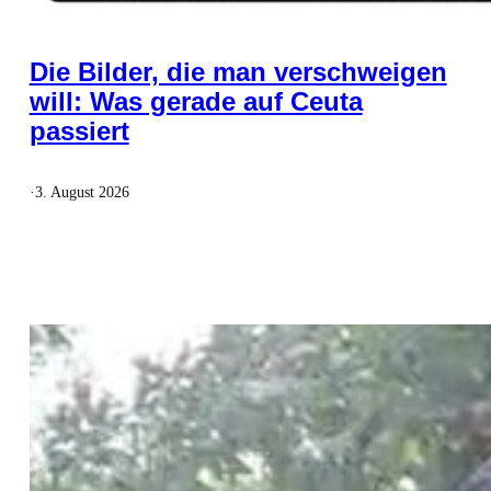
Die Bilder, die man verschweigen
will: Was gerade auf Ceuta
passiert
·
3. August 2026