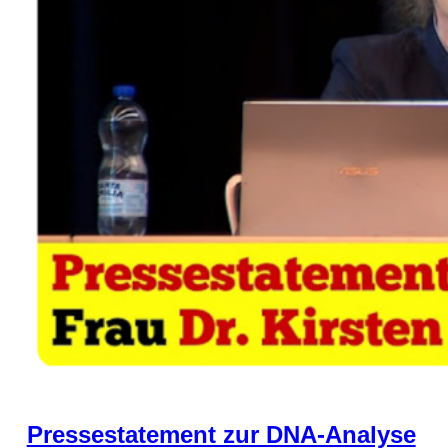
Pressestatement zur DNA-Analyse