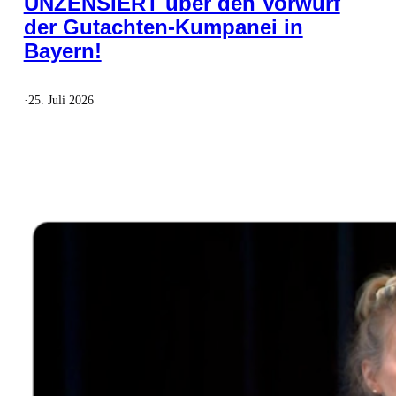
UNZENSIERT über den Vorwurf
der Gutachten-Kumpanei in
Bayern!
·
25. Juli 2026