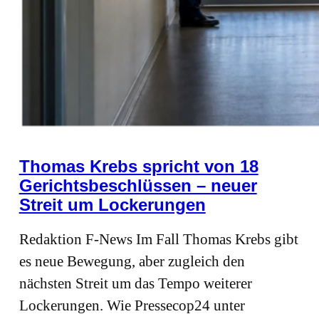
Thomas Krebs spricht von 18
Gerichtsbeschlüssen – neuer
Streit um Lockerungen
Redaktion F-News Im Fall Thomas Krebs gibt
es neue Bewegung, aber zugleich den
nächsten Streit um das Tempo weiterer
Lockerungen. Wie Pressecop24 unter