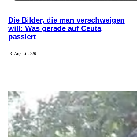
Die Bilder, die man verschweigen
will: Was gerade auf Ceuta
passiert
·
3. August 2026