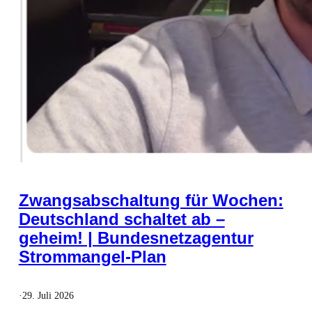
Zwangsabschaltung für Wochen:
Deutschland schaltet ab –
geheim! | Bundesnetzagentur
Strommangel-Plan
·
29. Juli 2026