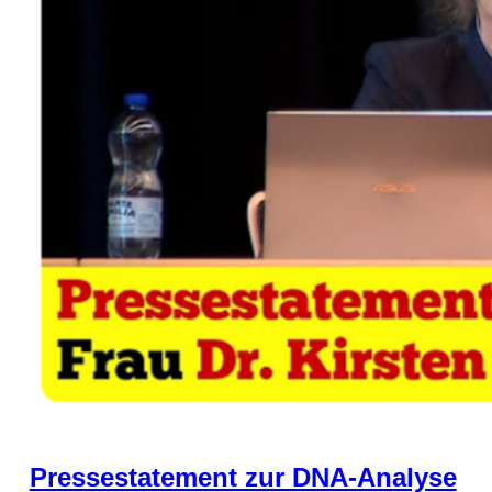
Pressestatement zur DNA-Analyse