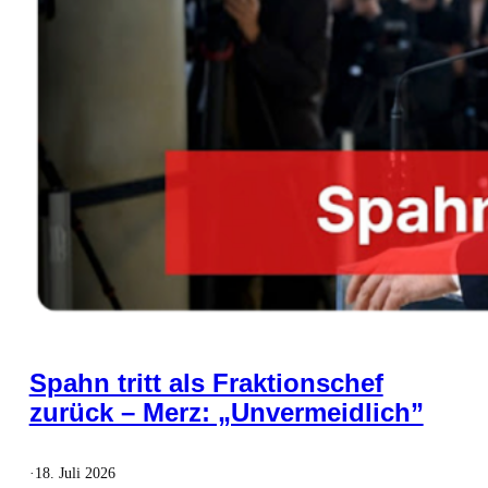
Spahn tritt als Fraktionschef
zurück – Merz: „Unvermeidlich”
·
18. Juli 2026