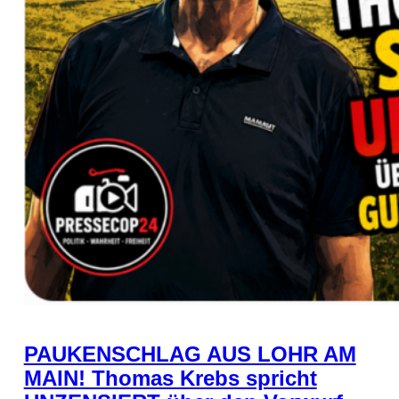
PAUKENSCHLAG AUS LOHR AM
MAIN! Thomas Krebs spricht