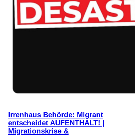
Irrenhaus Behörde: Migrant
entscheidet AUFENTHALT! |
Migrationskrise &