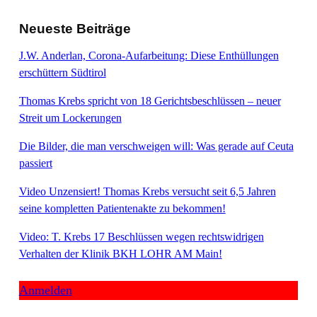
Neueste Beiträge
J.W. Anderlan, Corona-Aufarbeitung: Diese Enthüllungen
erschüttern Südtirol
Thomas Krebs spricht von 18 Gerichtsbeschlüssen – neuer
Streit um Lockerungen
Die Bilder, die man verschweigen will: Was gerade auf Ceuta
passiert
Video Unzensiert! Thomas Krebs versucht seit 6,5 Jahren
seine kompletten Patientenakte zu bekommen!
Video: T. Krebs 17 Beschlüssen wegen rechtswidrigen
Verhalten der Klinik BKH LOHR AM Main!
Anmelden