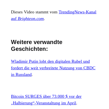
Dieses Video stammt vom
TrendingNews-Kanal
auf
Brighteon.com
.
Weitere verwandte
Geschichten:
Wladimir Putin lobt den digitalen Rubel und
fordert die weit verbreitete Nutzung von CBDC
in Russland
.
Bitcoin SURGES über 73.000 $ vor der
„Halbierung“-Veranstaltung im April
.