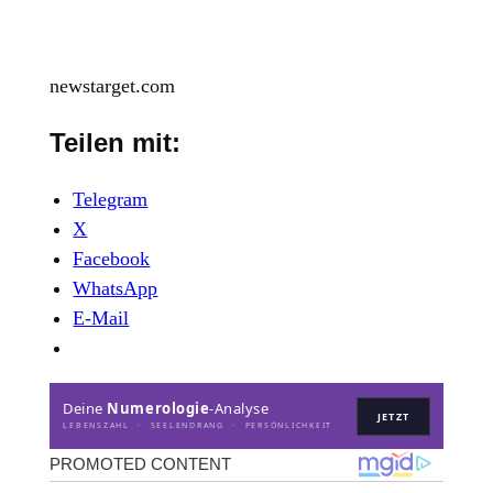
newstarget.com
Teilen mit:
Telegram
X
Facebook
WhatsApp
E-Mail
Deine
Numerologie
-Analyse
JETZT
LEBENSZAHL · SEELENDRANG · PERSÖNLICHKEIT