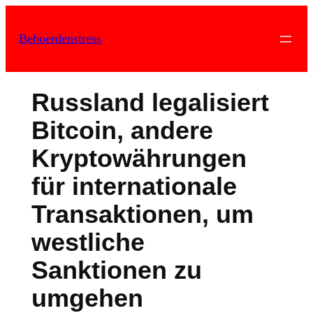
Zum
Inhalt
Behoerdenstress
springen
Russland legalisiert
Bitcoin, andere
Kryptowährungen
für internationale
Transaktionen, um
westliche
Sanktionen zu
umgehen