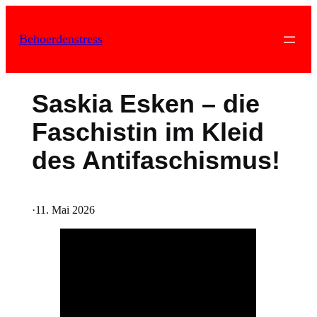
Zum
Inhalt
Behoerdenstress
springen
Saskia Esken – die
Faschistin im Kleid
des Antifaschismus!
·
11. Mai 2026