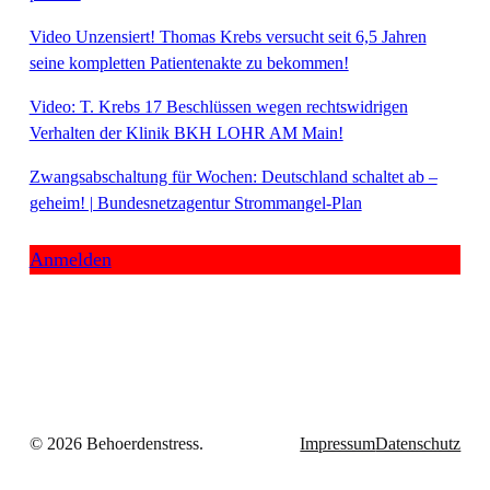
Video Unzensiert! Thomas Krebs versucht seit 6,5 Jahren
seine kompletten Patientenakte zu bekommen!
Video: T. Krebs 17 Beschlüssen wegen rechtswidrigen
Verhalten der Klinik BKH LOHR AM Main!
Zwangsabschaltung für Wochen: Deutschland schaltet ab –
geheim! | Bundesnetzagentur Strommangel-Plan
Anmelden
© 2026 Behoerdenstress.
Impressum
Datenschutz