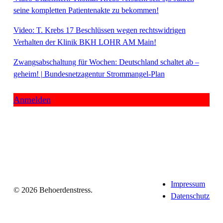
seine kompletten Patientenakte zu bekommen!
Video: T. Krebs 17 Beschlüssen wegen rechtswidrigen
Verhalten der Klinik BKH LOHR AM Main!
Zwangsabschaltung für Wochen: Deutschland schaltet ab –
geheim! | Bundesnetzagentur Strommangel-Plan
Anmelden
Impressum
© 2026 Behoerdenstress.
Datenschutz