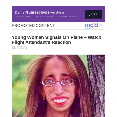
Deine
Numerologie
-Analyse
JETZT
LEBENSZAHL · SEELENDRANG · PERSÖNLICHKEIT