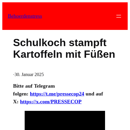
Zum
Inhalt
Behoerdenstress
springen
Schulkoch stampft
Kartoffeln mit Füßen
·
30. Januar 2025
Bitte auf Telegram
folgen:
https://t.me/pressecop24
und auf
X:
https://x.com/PRESSECOP