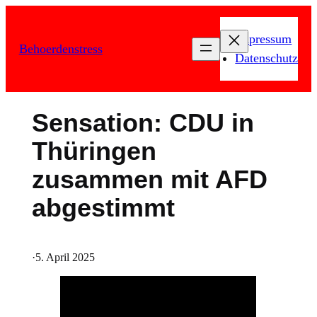
Zum
Inhalt
Impressum
Behoerdenstress
springen
Datenschutz
Sensation: CDU in
Thüringen
zusammen mit AFD
abgestimmt
·
5. April 2025