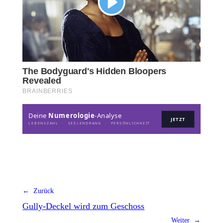
Deine
Numerologie
-Analyse
JETZT
LEBENSZAHL · SEELENDRANG · PERSÖNLICHKEIT
← Zurück
Gully-Deckel wird zum Geschoss
Weiter →