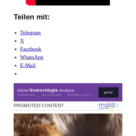
Teilen mit:
Telegram
X
Facebook
WhatsApp
E-Mail
Deine
Numerologie
-Analyse
JETZT
LEBENSZAHL · SEELENDRANG · PERSÖNLICHKEIT