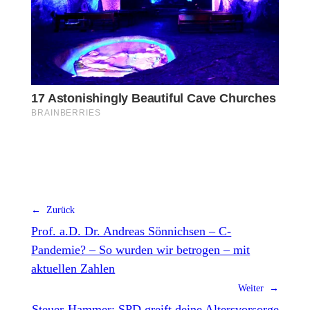
← Zurück
Prof. a.D. Dr. Andreas Sönnichsen – C-
Pandemie? – So wurden wir betrogen – mit
aktuellen Zahlen
Weiter →
Steuer-Hammer: SPD greift deine Altersvorsorge