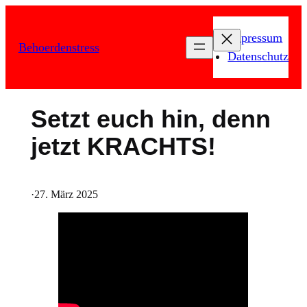
Zum
Inhalt
Impressum
Behoerdenstress
springen
Datenschutz
Setzt euch hin, denn
jetzt KRACHTS!
·
27. März 2025