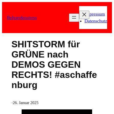
Zum
Inhalt
Impressum
Behoerdenstress
springen
Datenschutz
SHITSTORM für
GRÜNE nach
DEMOS GEGEN
RECHTS! #aschaffe
nburg
·
26. Januar 2025