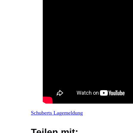
Schuberts Lagemeldung
Teilen mit: