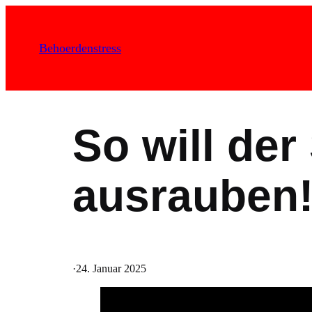
Zum
Inhalt
Behoerdenstress
springen
So will der
ausrauben
·
24. Januar 2025