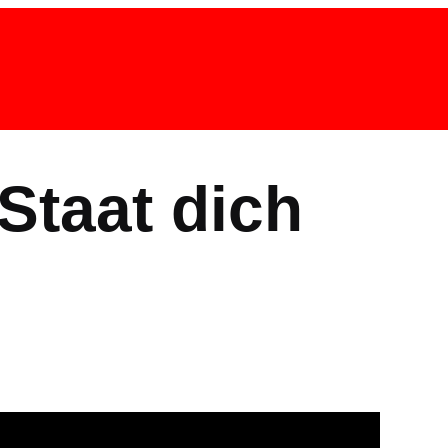
 Staat dich
!