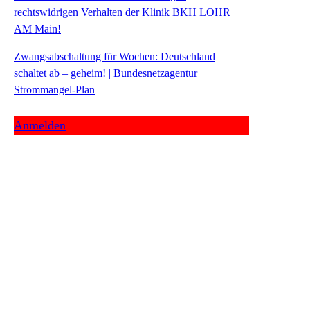
rechtswidrigen Verhalten der Klinik BKH LOHR
AM Main!
Zwangsabschaltung für Wochen: Deutschland
schaltet ab – geheim! | Bundesnetzagentur
Strommangel-Plan
Anmelden