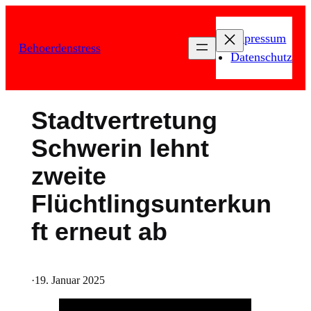
Zum
Inhalt
Impressum
Behoerdenstress
springen
Datenschutz
Stadtvertretung
Schwerin lehnt
zweite
Flüchtlingsunterkun
ft erneut ab
·
19. Januar 2025