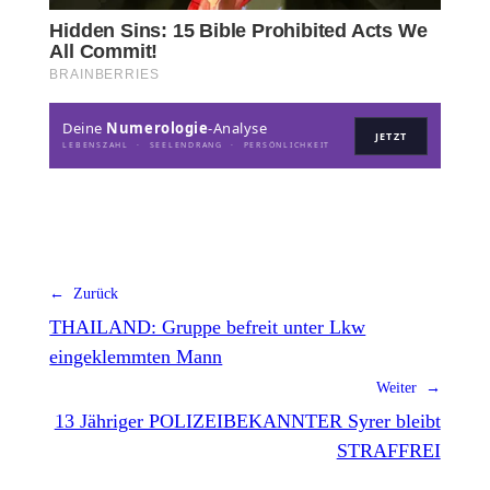
Deine
Numerologie
-Analyse
JETZT
LEBENSZAHL · SEELENDRANG · PERSÖNLICHKEIT
← Zurück
THAILAND: Gruppe befreit unter Lkw
eingeklemmten Mann
Weiter →
13 Jähriger POLIZEIBEKANNTER Syrer bleibt
STRAFFREI