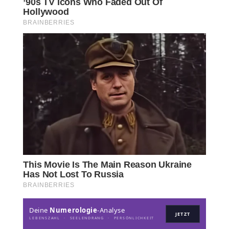
Deine
Numerologie
-Analyse
JETZT
LEBENSZAHL · SEELENDRANG · PERSÖNLICHKEIT