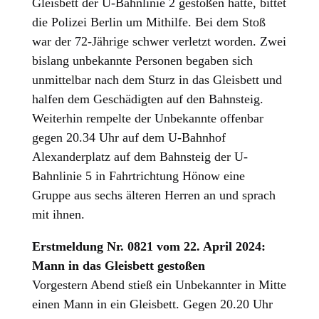
Gleisbett der U-Bahnlinie 2 gestoßen hatte, bittet
die Polizei Berlin um Mithilfe. Bei dem Stoß
war der 72-Jährige schwer verletzt worden. Zwei
bislang unbekannte Personen begaben sich
unmittelbar nach dem Sturz in das Gleisbett und
halfen dem Geschädigten auf den Bahnsteig.
Weiterhin rempelte der Unbekannte offenbar
gegen 20.34 Uhr auf dem U-Bahnhof
Alexanderplatz auf dem Bahnsteig der U-
Bahnlinie 5 in Fahrtrichtung Hönow eine
Gruppe aus sechs älteren Herren an und sprach
mit ihnen.
Erstmeldung Nr. 0821 vom 22. April 2024:
Mann in das Gleisbett gestoßen
Vorgestern Abend stieß ein Unbekannter in Mitte
einen Mann in ein Gleisbett. Gegen 20.20 Uhr