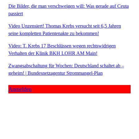
Die Bilder, die man verschweigen will: Was gerade auf Ceuta
passiert
Video Unzensiert! Thomas Krebs versucht seit 6,5 Jahren
seine kompletten Patientenakte zu bekommen!
Video: T. Krebs 17 Beschlüssen wegen rechtswidrigen
Verhalten der Klinik BKH LOHR AM Main!
Zwangsabschaltung für Wochen: Deutschland schaltet ab –
geheim! | Bundesnetzagentur Strommangel-Plan
Anmelden