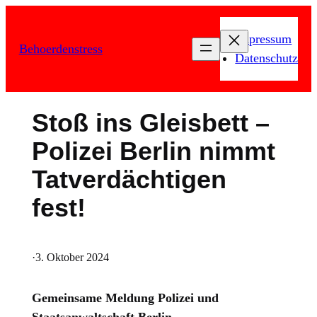
Zum
Inhalt
Impressum
Behoerdenstress
springen
Datenschutz
Stoß ins Gleisbett –
Polizei Berlin nimmt
Tatverdächtigen
fest!
·
3. Oktober 2024
Gemeinsame Meldung Polizei und