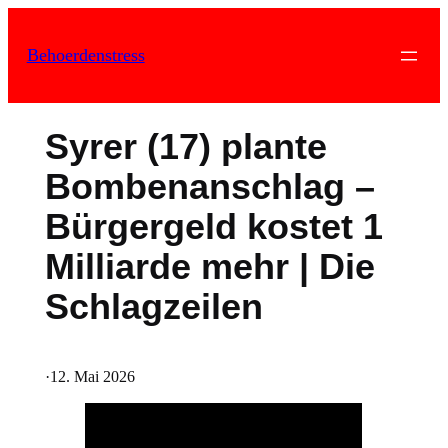
Zum
Inhalt
Behoerdenstress
springen
Syrer (17) plante
Bombenanschlag –
Bürgergeld kostet 1
Milliarde mehr | Die
Schlagzeilen
·
12. Mai 2026